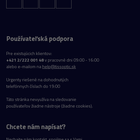
Používateľská podpora
Pre existujúcich klientov:
+421 2/222 001 48
v pracovné dni 09:00 - 16:00
alebo e-mailom na
help@tissoptic.sk
Urgenty riešené na dohodnutých
telefónnych číslach do 19:00
Táto stránka nevyužíva na sledovanie
používateľov žiadne nástroje (žiadne cookies).
Chcete nám napísať?
Nechajte nám kontakt, spojíme sa s Vami.